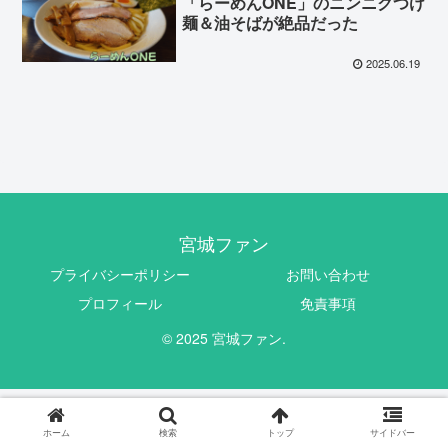
「らーめんONE」のニンニクつけ
麺＆油そばが絶品だった
2025.06.19
宮城ファン
プライバシーポリシー
お問い合わせ
プロフィール
免責事項
© 2025 宮城ファン.
ホーム
検索
トップ
サイドバー